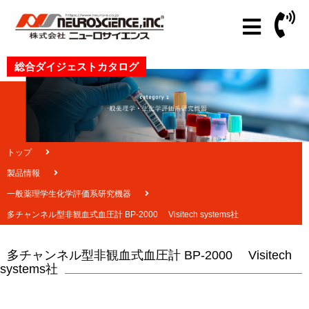
総合ダイジェストカタログ
トップ
製品情報
一般薬理学生化学評価系研究機器
多チャンネル型非観血式血圧計 BP-2000 Visitech systems社
多チャンネル型非観血式血圧計 BP-2000 Visitech
systems社