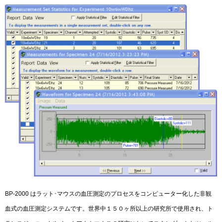
BP-2000 はラット･マウスの血圧測定のプロセスをコンピューター化した非観
血式の血圧測定システムです。世界中１５０ヶ所以上の研究所で使用され、ト