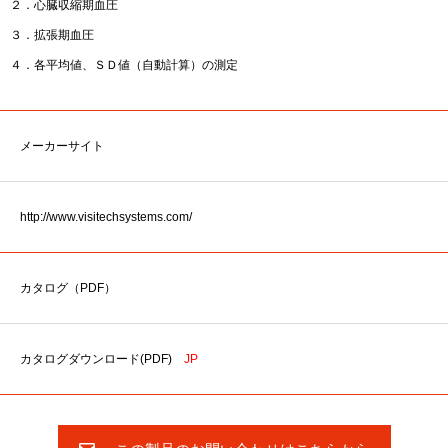
２．心臓収縮期血圧
３．拡張期血圧
４．各平均値、ＳＤ値（自動計算）の測定
メーカーサイト
http://www.visitechsystems.com/
カタログ（PDF）
カタログダウンロード(PDF)
JP